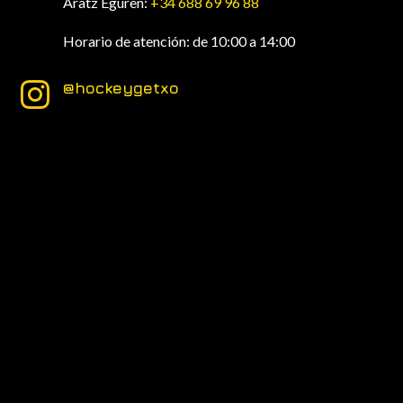
Aratz Eguren:
+34 688 69 96 88
Horario de atención: de 10:00 a 14:00
@hockeygetxo
