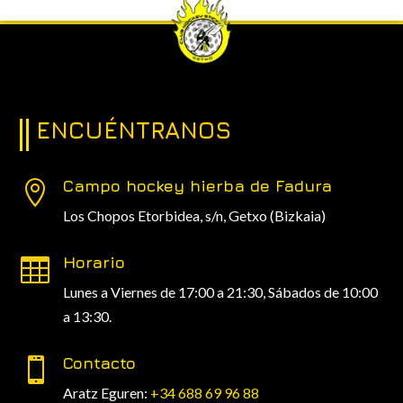
ENCUÉNTRANOS
Campo hockey hierba de Fadura

Los Chopos Etorbidea, s/n,
Getxo (Bizkaia)
Horario

Lunes a Viernes de 17:00 a 21:30, Sábados de 10:00
a 13:30.
Contacto

Aratz Eguren:
+34 688 69 96 88