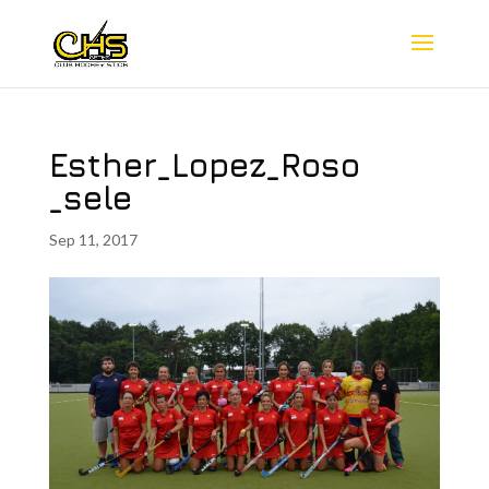
Esther_Lopez_Roso
_sele
Sep 11, 2017