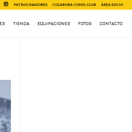
PATROCINADORES
COLABORA CON EL CLUB
ÁREA SOCIO
ES
TIENDA
EQUIPACIONES
FOTOS
CONTACTO