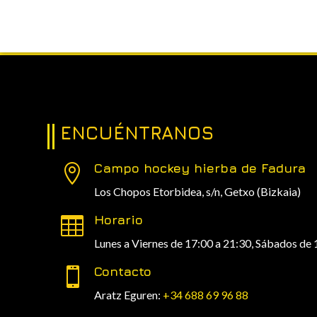
ENCUÉNTRANOS
Campo hockey hierba de Fadura

Los Chopos Etorbidea, s/n,
Getxo (Bizkaia)
Horario

Lunes a Viernes de 17:00 a 21:30, Sábados de 
Contacto

Aratz Eguren:
+34 688 69 96 88