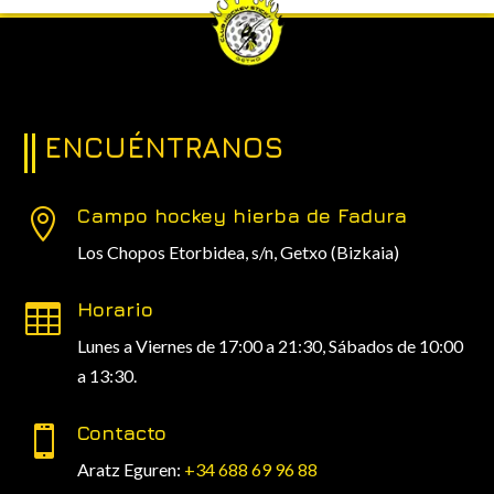
ENCUÉNTRANOS
Campo hockey hierba de Fadura

Los Chopos Etorbidea, s/n,
Getxo (Bizkaia)
Horario

Lunes a Viernes de 17:00 a 21:30, Sábados de 10:00
a 13:30.
Contacto

Aratz Eguren:
+34 688 69 96 88