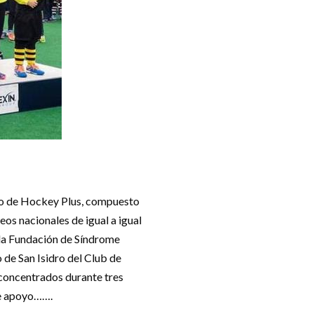
ipo de Hockey Plus, compuesto
os nacionales de igual a igual
 la Fundación de Síndrome
de San Isidro del Club de
 concentrados durante tres
de apoyo…….