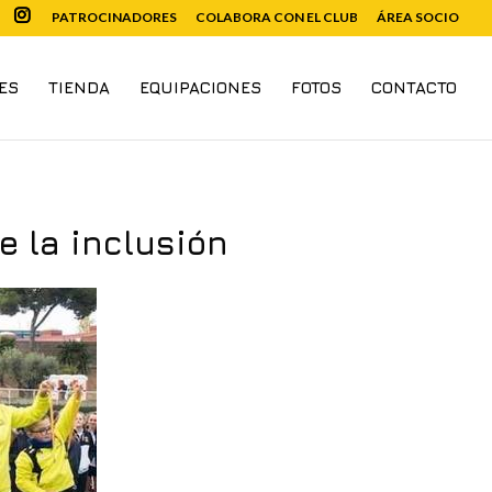
PATROCINADORES
COLABORA CON EL CLUB
ÁREA SOCIO
ES
TIENDA
EQUIPACIONES
FOTOS
CONTACTO
e la inclusión