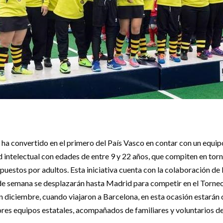
 ha convertido en el primero del País Vasco en contar con un equ
intelectual con edades de entre 9 y 22 años, que compiten en torne
puestos por adultos. Esta iniciativa cuenta con la colaboración de
de semana se desplazarán hasta Madrid para competir en el Torneo 
n diciembre, cuando viajaron a Barcelona, en esta ocasión estarán
ores equipos estatales, acompañados de familiares y voluntarios 