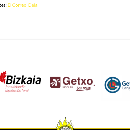
tes:
El Correo
,
Deia