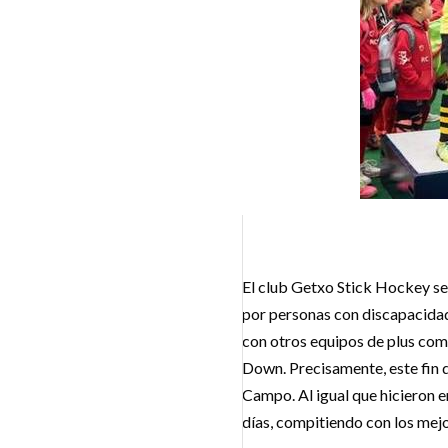
El club Getxo Stick Hockey se
por personas con discapacidad 
con otros equipos de plus com
Down. Precisamente, este fin 
Campo. Al igual que hicieron e
días, compitiendo con los mej