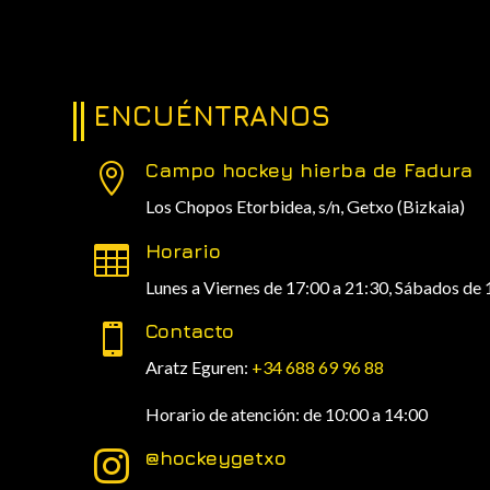
ENCUÉNTRANOS
Campo hockey hierba de Fadura

Los Chopos Etorbidea, s/n,
Getxo (Bizkaia)
Horario

Lunes a Viernes de 17:00 a 21:30, Sábados de 
Contacto

Aratz Eguren:
+34 688 69 96 88
Horario de atención: de 10:00 a 14:00
@hockeygetxo
